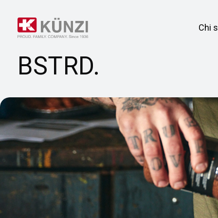
Chi 
BSTRD.