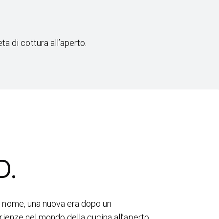
 di cottura all’aperto.
D.
 nome, una nuova era dopo un
ienze nel mondo della cucina all’aperto.