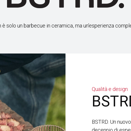
 solo un barbecue in ceramica, ma un’esperienza completa
Qualità e design
BSTR
BSTRD. Un nuovo
decennio di esper