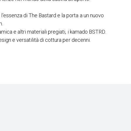
l’essenza di The Bastard e la porta a un nuovo
m.
amica e altri materiali pregiati, i kamado BSTRD.
esign e versatilità di cottura per decenni.