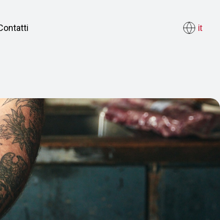
Contatti
it