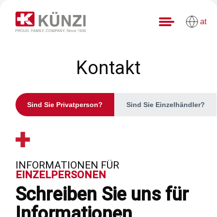
at
Kontakt
Sind Sie Privatperson?
Sind Sie Einzelhändler?
INFORMATIONEN FÜR
EINZELPERSONEN
Schreiben Sie uns für
Informationen