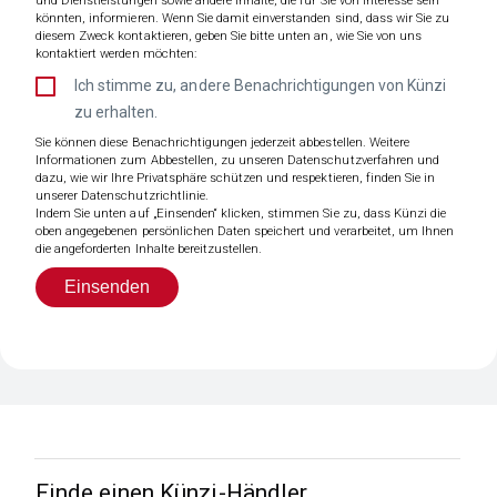
und Dienstleistungen sowie andere Inhalte, die für Sie von Interesse sein
könnten, informieren. Wenn Sie damit einverstanden sind, dass wir Sie zu
diesem Zweck kontaktieren, geben Sie bitte unten an, wie Sie von uns
kontaktiert werden möchten:
Ich stimme zu, andere Benachrichtigungen von Künzi
zu erhalten.
Sie können diese Benachrichtigungen jederzeit abbestellen. Weitere
Informationen zum Abbestellen, zu unseren Datenschutzverfahren und
dazu, wie wir Ihre Privatsphäre schützen und respektieren, finden Sie in
unserer Datenschutzrichtlinie.
Indem Sie unten auf „Einsenden“ klicken, stimmen Sie zu, dass Künzi die
oben angegebenen persönlichen Daten speichert und verarbeitet, um Ihnen
die angeforderten Inhalte bereitzustellen.
Finde einen Künzi-Händler