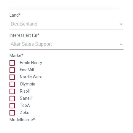
Land
*
Interessiert für
*
Marke
*
Emile Henry
FinaMill
Nordic Ware
Olympia
Risolì
Sanelli
TooA
Zoku
Modellname
*