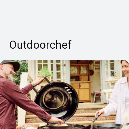
it
Outdoorchef