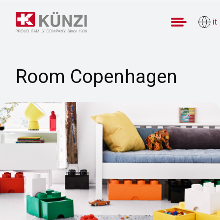
it
Room Copenhagen