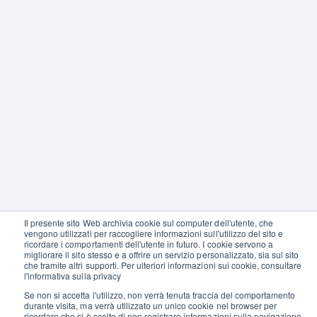
Il presente sito Web archivia cookie sul computer dell'utente, che
vengono utilizzati per raccogliere informazioni sull'utilizzo del sito e
ricordare i comportamenti dell'utente in futuro. I cookie servono a
migliorare il sito stesso e a offrire un servizio personalizzato, sia sul sito
che tramite altri supporti. Per ulteriori informazioni sui cookie, consultare
l'informativa sulla privacy
Se non si accetta l'utilizzo, non verrà tenuta traccia del comportamento
durante visita, ma verrà utilizzato un unico cookie nel browser per
ricordare che si è scelto di non registrare informazioni sulla navigazione.