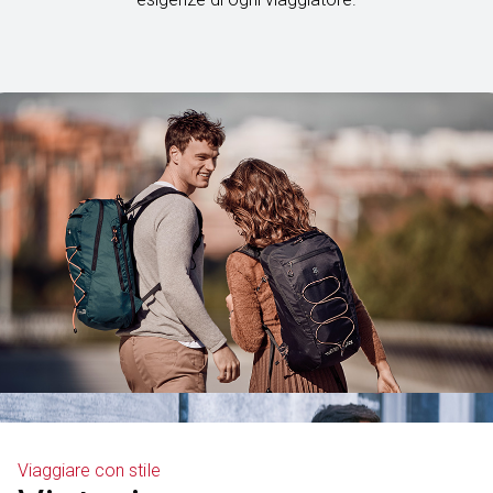
Viaggiare con stile