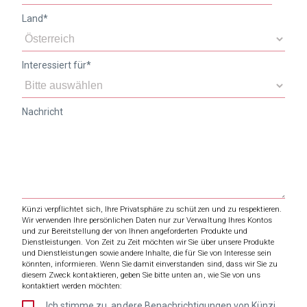
Land
*
Interessiert für
*
Nachricht
Künzi verpflichtet sich, Ihre Privatsphäre zu schützen und zu respektieren.
Wir verwenden Ihre persönlichen Daten nur zur Verwaltung Ihres Kontos
und zur Bereitstellung der von Ihnen angeforderten Produkte und
Dienstleistungen. Von Zeit zu Zeit möchten wir Sie über unsere Produkte
und Dienstleistungen sowie andere Inhalte, die für Sie von Interesse sein
könnten, informieren. Wenn Sie damit einverstanden sind, dass wir Sie zu
diesem Zweck kontaktieren, geben Sie bitte unten an, wie Sie von uns
kontaktiert werden möchten:
Ich stimme zu, andere Benachrichtigungen von Künzi