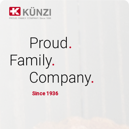
Proud
.
Family
.
Company
.
Since 1936