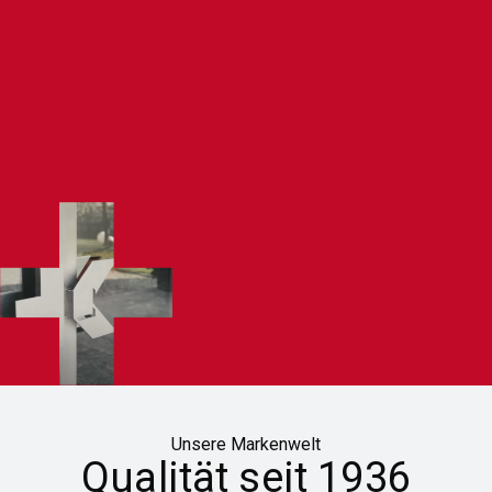
Unsere Markenwelt
Qualität seit 1936