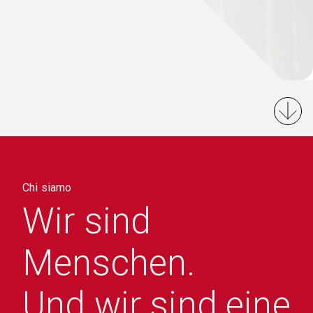
Chi siamo
Wir sind
Menschen.
Und wir sind eine